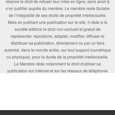
réserve le droit de refuser leur mise en ligne, sans avoir à
s’en justifier auprès du membre. Le membre reste titulaire
de l’intégralité de ses droits de propriété intellectuelle.
Mais en publiant une publication sur le site, il cède à la
société éditrice le droit non exclusif et gratuit de
représenter, reproduire, adapter, modifier, diffuser et
distribuer sa publication, directement ou par un tiers
autorisé, dans le monde entier, sur tout support (numérique
ou physique), pour la durée de la propriété intellectuelle.
Le Membre cède notamment le droit d'utiliser sa
publication sur internet et sur les réseaux de téléphonie
mobile. La société éditrice s'engage à faire figurer le nom
du membre à proximité de chaque utilisation de sa
publication.