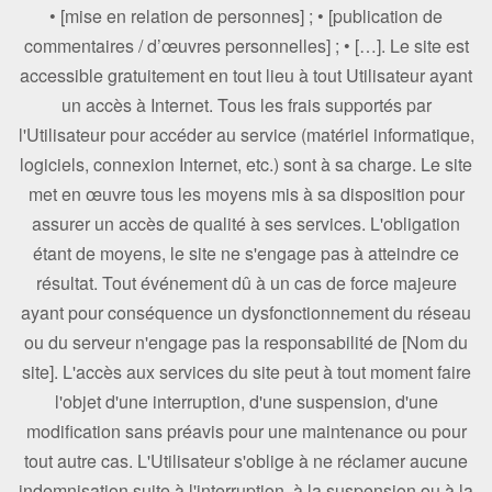
• [mise en relation de personnes] ; • [publication de
commentaires / d’œuvres personnelles] ; • […]. Le site est
accessible gratuitement en tout lieu à tout Utilisateur ayant
un accès à Internet. Tous les frais supportés par
l'Utilisateur pour accéder au service (matériel informatique,
logiciels, connexion Internet, etc.) sont à sa charge. Le site
met en œuvre tous les moyens mis à sa disposition pour
assurer un accès de qualité à ses services. L'obligation
étant de moyens, le site ne s'engage pas à atteindre ce
résultat. Tout événement dû à un cas de force majeure
ayant pour conséquence un dysfonctionnement du réseau
ou du serveur n'engage pas la responsabilité de [Nom du
site]. L'accès aux services du site peut à tout moment faire
l'objet d'une interruption, d'une suspension, d'une
modification sans préavis pour une maintenance ou pour
tout autre cas. L'Utilisateur s'oblige à ne réclamer aucune
indemnisation suite à l'interruption, à la suspension ou à la