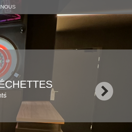
-NOUS
LÉCHETTES
nts