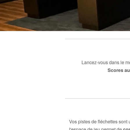
Lancez-vous dans le mo
Scores au
Vos pistes de fléchettes son
l'espace de jeu permet de
co