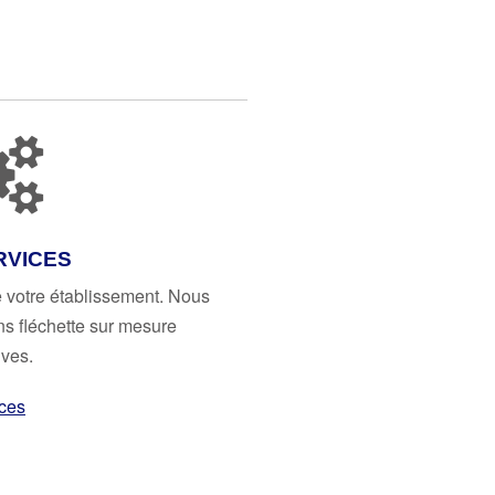
RVICES
e votre établissement. Nous
ns fléchette sur mesure
ives.
ces