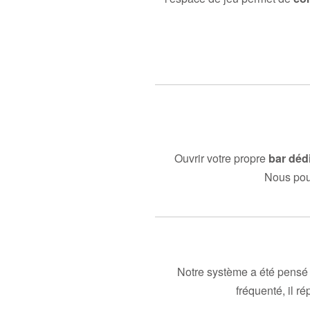
Ouvrir votre propre
bar déd
Nous pouv
Notre système a été pensé
fréquenté, il ré