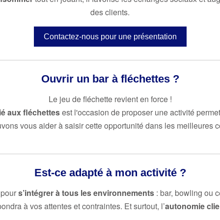
des clients.
Contactez-nous pour une présentation
Ouvrir un bar à fléchettes ?
Le jeu de fléchette revient en force !
ié aux fléchettes
est l'occasion de proposer une activité permetta
ons vous aider à saisir cette opportunité dans les meilleures c
Est-ce adapté à mon activité ?
 pour
s’intégrer à tous les environnements
: bar, bowling ou c
pondra à vos attentes et contraintes. Et surtout, l’
autonomie clie