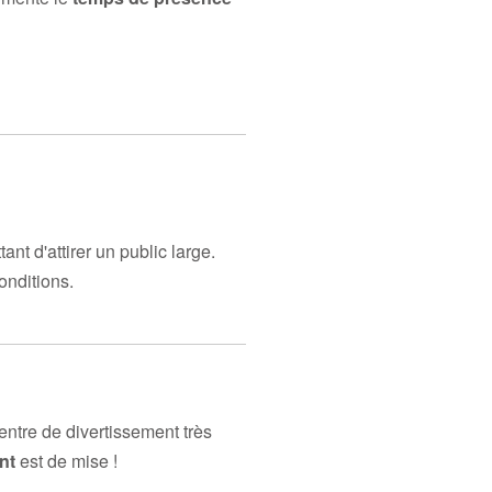
nt d'attirer un public large.
onditions.
entre de divertissement très
nt
est de mise !