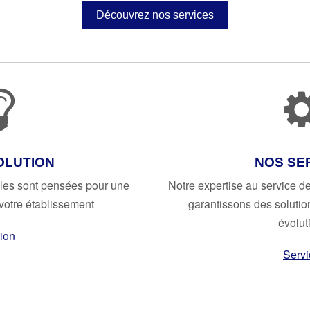
Découvrez nos services
OLUTION
NOS SE
cibles sont pensées pour une
Notre expertise au service d
 votre établissement
garantissons des solutio
évolut
ion
Servi