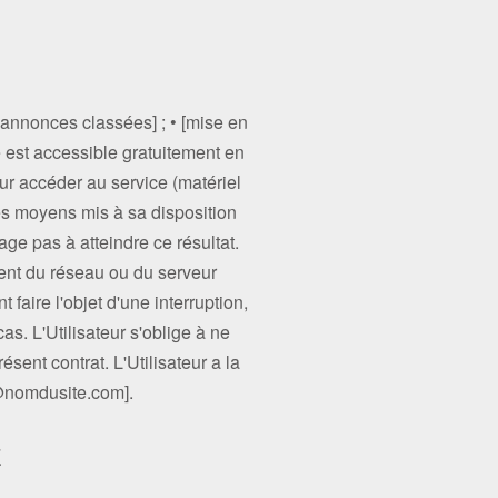
• [annonces classées] ; • [mise en
e est accessible gratuitement en
pour accéder au service (matériel
les moyens mis à sa disposition
age pas à atteindre ce résultat.
nt du réseau ou du serveur
faire l'objet d'une interruption,
s. L'Utilisateur s'oblige à ne
sent contrat. L'Utilisateur a la
t@nomdusite.com].
E