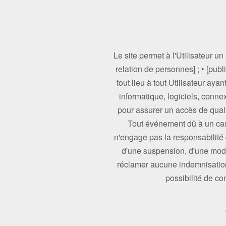
Le site permet à l'Utilisateur un
relation de personnes] ; • [pub
tout lieu à tout Utilisateur aya
informatique, logiciels, conne
pour assurer un accès de qualit
Tout événement dû à un ca
n'engage pas la responsabilité d
d'une suspension, d'une modif
réclamer aucune indemnisation s
possibilité de c