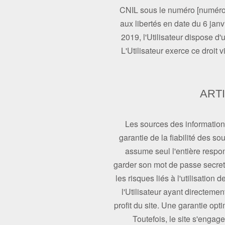
CNIL sous le numéro [numéro]. E
aux libertés en date du 6 jan
2019, l'Utilisateur dispose d'
L'Utilisateur exerce ce droit v
ART
Les sources des informations 
garantie de la fiabilité des sou
assume seul l'entière respons
garder son mot de passe secret.
les risques liés à l'utilisation
l'Utilisateur ayant directem
profit du site. Une garantie opt
Toutefois, le site s'engag