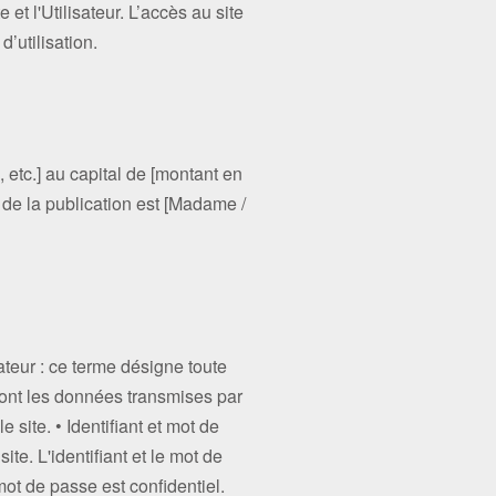
 et l'Utilisateur. L’accès au site
’utilisation.
 etc.] au capital de [montant en
] de la publication est [Madame /
sateur : ce terme désigne toute
e sont les données transmises par
e site. • Identifiant et mot de
ite. L'identifiant et le mot de
ot de passe est confidentiel.