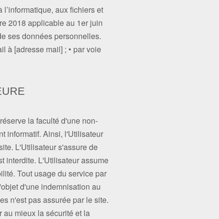
 l’informatique, aux fichiers et
re 2018 applicable au 1er juin
on de ses données personnelles.
il à [adresse mail] ; • par voie
EURE
 réserve la faculté d'une non-
 informatif. Ainsi, l'Utilisateur
ite. L'Utilisateur s'assure de
 interdite. L'Utilisateur assume
bilité. Tout usage du service par
'objet d'une indemnisation au
es n'est pas assurée par le site.
 au mieux la sécurité et la