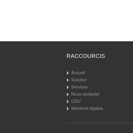
de la propriété intellectuelle
téléphonie mobile. La sociét
RACCOURCIS
Accueil
Solution
Services
Nous contacter
CGU
Mentions légales