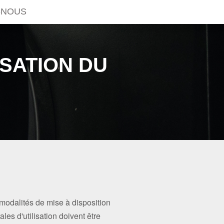
-NOUS
ISATION DU
 modalités de mise à disposition
ales d'utilisation doivent être