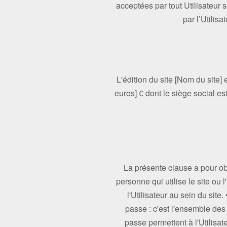
acceptées par tout Utilisateur so
par l’Utilis
L'édition du site [Nom du site]
euros] € dont le siège social es
La présente clause a pour obje
personne qui utilise le site ou 
l'Utilisateur au sein du site.
passe : c'est l'ensemble des i
passe permettent à l'Utilisa