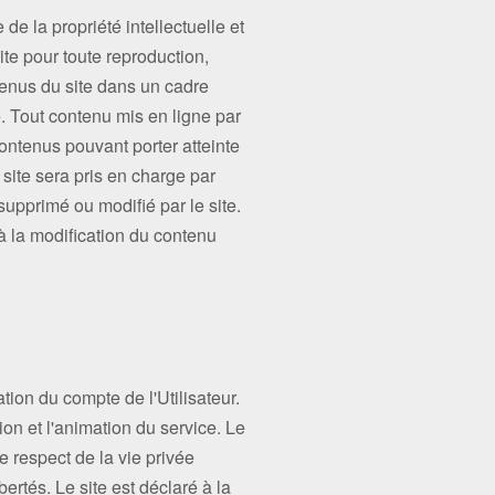
de la propriété intellectuelle et
site pour toute reproduction,
ntenus du site dans un cadre
e. Tout contenu mis en ligne par
contenus pouvant porter atteinte
 site sera pris en charge par
 supprimé ou modifié par le site.
 à la modification du contenu
tion du compte de l'Utilisateur.
tion et l'animation du service. Le
e respect de la vie privée
bertés. Le site est déclaré à la