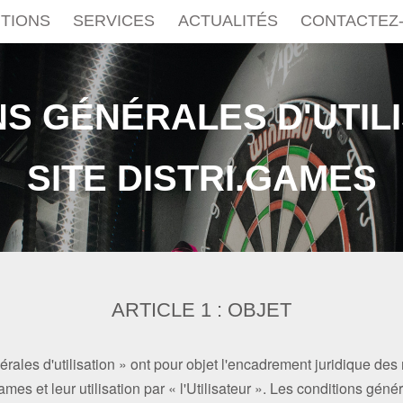
TIONS
SERVICES
ACTUALITÉS
CONTACTEZ
S GÉNÉRALES D'UTIL
SITE DISTRI.GAMES
ARTICLE 1 : OBJET
rales d'utilisation » ont pour objet l'encadrement juridique des
mes et leur utilisation par « l'Utilisateur ». Les conditions génér