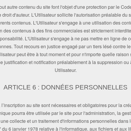
ut autre contenu du site font l'objet d'une protection par le Code 
 droit d'auteur. L'Utilisateur sollicite l'autorisation préalable du 
érents contenus. L'Utilisateur s'engage à une utilisation des co
ion des contenus à des fins commerciales est strictement interdit
esponsabilité. L'Utilisateur s'engage à ne pas mettre en ligne de 
onnes. Tout recours en justice engagé par un tiers lésé contre le
tilisateur peut être à tout moment et pour n'importe quelle raison
ne justification et notification préalablement à la suppression ou
Utilisateur.
ARTICLE 6 : DONNÉES PERSONNELLES
inscription au site sont nécessaires et obligatoires pour la créa
nique pourra être utilisée par le site pour l'administration, la ges
ur une collecte et un traitement d'informations personnelles dans l
u 6 janvier 1978 relative à l'informatique, aux fichiers et aux li