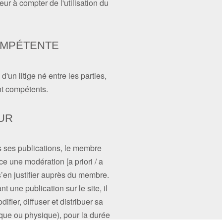
eur à compter de l'utilisation du
COMPÉTENTE
'un litige né entre les parties,
ont compétents.
EUR
 ses publications, le membre
ce une modération [a priori / a
 s’en justifier auprès du membre.
t une publication sur le site, il
ifier, diffuser et distribuer sa
ique ou physique), pour la durée