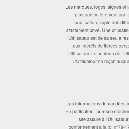
Les marques, logos, signes et to
plus particulièrement par le
publication, copie des diff
strictement privé. Une utilisat
l'Utilisateur est de sa seule r
aux intérêts de tierces pers
l'Utilisateur. Le contenu de l'U
L'Utilisateur ne reçoit aucu
Les informations demandées à l’
En particulier, l'adresse électro
site assure à l'Utilisate
conformément à la loi n°78-17 d