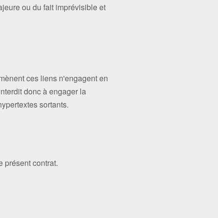
eure ou du fait imprévisible et
 mènent ces liens n'engagent en
'interdit donc à engager la
hypertextes sortants.
e présent contrat.