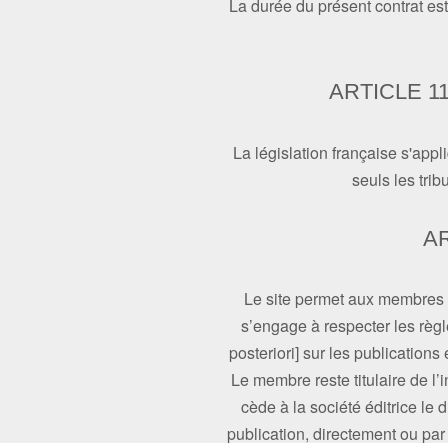
La durée du présent contrat est 
ARTICLE 1
La législation française s'appl
seuls les trib
AR
Le site permet aux membres 
s’engage à respecter les règle
posteriori] sur les publications
Le membre reste titulaire de l’i
cède à la société éditrice le d
publication, directement ou par